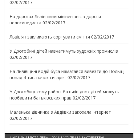
02/02/2017
На дорогах Львівщини мінівен зніс з дороги
велосипедиста
02/02/2017
Львів’ян закликають сортувати сміття
02/02/2017
У Дрогобичі дітей навчатимуть художніх промислів
02/02/2017
На Львівщині водій буса намагався вивезти до Польщі
понад 4 тис. пачок сигарет
02/02/2017
У Дрогобицькому районі батьків двох дітей можуть
позбавити батьківських прав
02/02/2017
Маленька дівчинка з Авдіївки закохала інтернет
02/02/2017
| НОВИНИ МІСТА ЛЕВА | 2016 | УСІ ПРАВА ЗАСТЕРЕЖЕНІ |