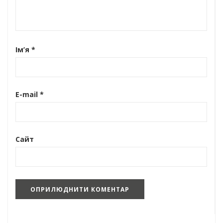
Ім’я
*
E-mail
*
Сайт