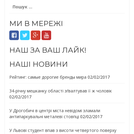
Пошук:
МИ В МЕРЕЖІ
НАШ ЗА ВАШ ЛАЙК!
НАШІ НОВИНИ
Рейтинг: самые дорогие бренды мира
02/02/2017
34-річну мешканку області зґвалтував її ж чоловік
02/02/2017
У Дрогобичі в центрі міста невідомі зламали
антипаркувальні металеві стовпці
02/02/2017
У Львові студент впав з висоти четвертого поверху