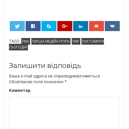
0
TAGS:
FMG
ПЕРША МЕДІЙН ГРУПА
ПМГ
ПУСТОМИТИ
СЬОГОДНІ
Залишити відповідь
Ваша e-mail адреса не оприлюднюватиметься.
Обов’язкові поля позначені
*
Коментар