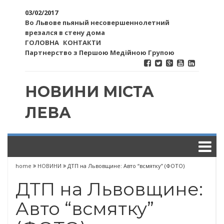
03/02/2017
Во Львове пьяный несовершеннолетний
врезался в стену дома
ГОЛОВНА
КОНТАКТИ
Партнерство з Першою Медійною Групою
НОВИНИ МІСТА
ЛЕВА
home
НОВИНИ
ДТП на Львовщине: Авто “всмятку” (ФОТО)
ДТП на Львовщине:
Авто “всмятку”