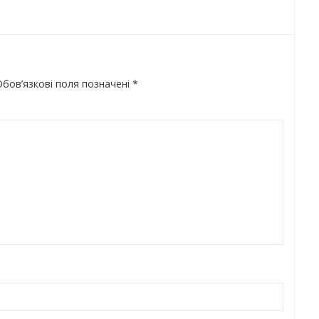
бов’язкові поля позначені
*