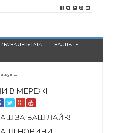
РИБУНА ДЕПУТАТА
НАС ЦЕ…
шук:
И В МЕРЕЖІ
АШ ЗА ВАШ ЛАЙК!
АШІ НОВИНИ