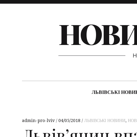
НОВИ
ЛЬВІВСЬКІ НОВИ
admin-pro-lviv
04/05/2018
ЛЬВІВСЬКІ НОВИНИ
,
НОВ
Львів’янин вп