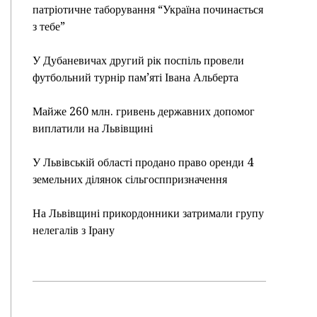
патріотичне таборування “Україна починається
з тебе”
У Дубаневичах другий рік поспіль провели
футбольний турнір пам’яті Івана Альберта
Майже 260 млн. гривень державних допомог
виплатили на Львівщині
У Львівській області продано право оренди 4
земельних ділянок сільгосппризначення
На Львівщині прикордонники затримали групу
нелегалів з Ірану