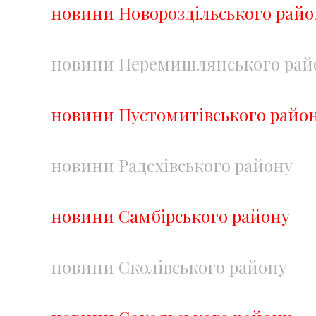
новини Новороздільського райо
новини Перемишлянського рай
новини Пустомитівського райо
новини Радехівського району
новини Самбірського району
новини Сколівського району