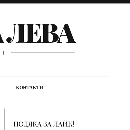
 ЛЕВА
ЦІ
КОНТАКТИ
ПОДЯКА ЗА ЛАЙК!