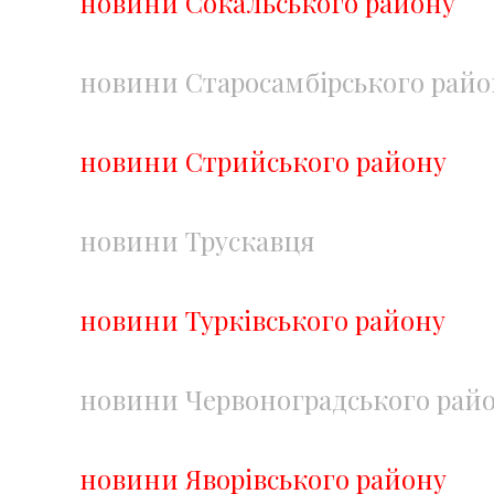
новини Сокальського району
новини Старосамбірського райо
новини Стрийського району
новини Трускавця
новини Турківського району
новини Червоноградського рай
новини Яворівського району