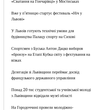
«Сватання на Гончарівці» у Мостиськах
Вже у п’ятницю стартує фестиваль «Ніч у
Львові»
У Львоів готують технічні умови для
будівництва Палацу спорту на Сихові
Спортсмен з Буська Антон Дацко виборов
«бронзу» на Етапі Кубка світу з фехтування на
візках
Делегація зі Львівщини переймає досвід
французького державного управління
Понад 20 тис студентської та учнівської молоді
з Львівщини відвідали музеї області
На Городоччині провели молодіжно-