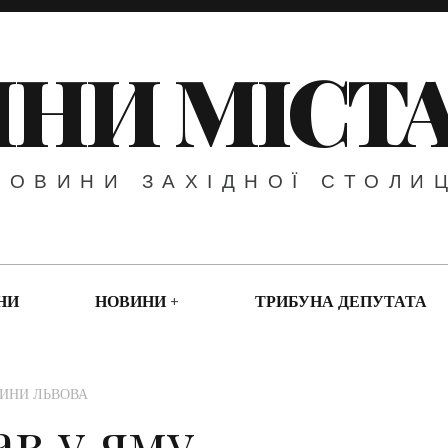
НИ МІСТА
НОВИНИ ЗАХІДНОЇ СТОЛИ
НИ
НОВИНИ
ТРИБУНА ДЕПУТАТА
ИНИ ЛЬВОВА
ав у яму