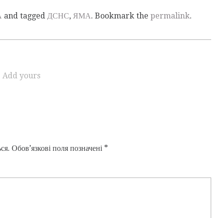
А
and tagged
ДСНС
,
ЯМА
. Bookmark the
permalink
.
Add yours
ся.
Обов’язкові поля позначені
*