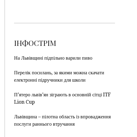
ІНФОСТРІМ
На Львівщині підпільно варили пиво
Перелік посилань, за якими можна скачати
електронні підручники для школи
П’ятеро львів’ян зіграють в основній сітці ITF
Lion Cup
Львівщина – пілотна область із впровадження
послуги раннього втручання