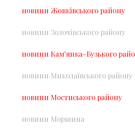
новини Жовківського району
новини Золочівського району
новини Кам'янка-Бузького рай
новини Миколаївського району
новини Мостиського району
новини Моршина