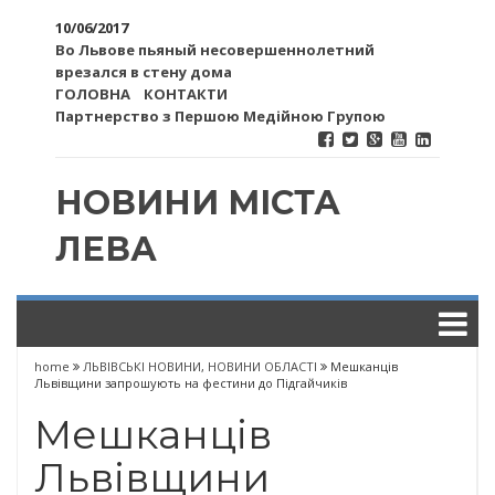
10/06/2017
Во Львове пьяный несовершеннолетний
врезался в стену дома
ГОЛОВНА
КОНТАКТИ
Партнерство з Першою Медійною Групою
НОВИНИ МІСТА
ЛЕВА
home
ЛЬВІВСЬКІ НОВИНИ
,
НОВИНИ ОБЛАСТІ
Мешканців
Львівщини запрошують на фестини до Підгайчиків
Мешканців
Львівщини