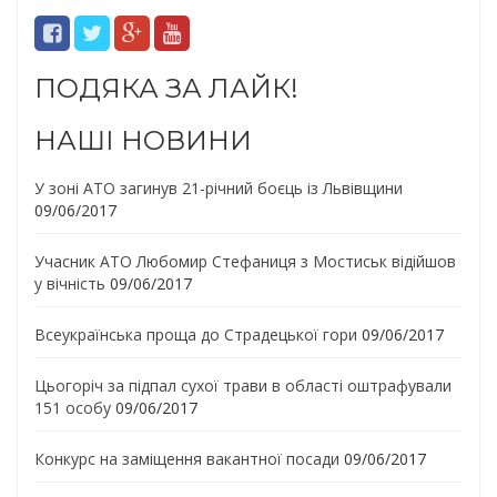
ПОДЯКА ЗА ЛАЙК!
НАШІ НОВИНИ
У зоні АТО загинув 21-річний боєць із Львівщини
09/06/2017
Учасник АТО Любомир Стефаниця з Мостиськ відійшов
у вічність
09/06/2017
Всеукраїнська проща до Страдецької гори
09/06/2017
Цьогоріч за підпал сухої трави в області оштрафували
151 особу
09/06/2017
Конкурс на заміщення вакантної посади
09/06/2017