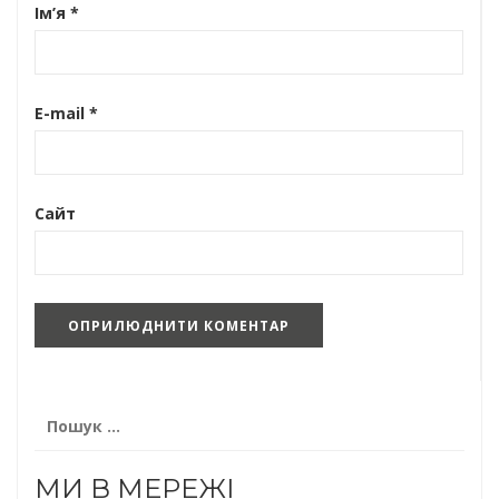
Ім’я
*
E-mail
*
Сайт
Пошук:
МИ В МЕРЕЖІ