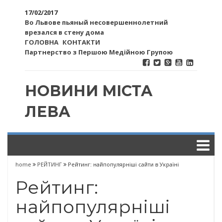
17/02/2017
Во Львове пьяный несовершеннолетний
врезался в стену дома
ГОЛОВНА
КОНТАКТИ
Партнерство з Першою Медійною Групою
НОВИНИ МІСТА
ЛЕВА
home
РЕЙТИНГ
Рейтинг: найпопулярніші сайти в Україні
Рейтинг:
найпопулярніші