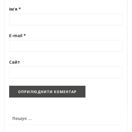
Ім’я
*
E-mail
*
Сайт
Пошук: