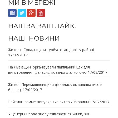
МИ В МЕРЕЖІ
НАШ ЗА ВАШ ЛАЙК!
НАШІ НОВИНИ
Жителів Сокальщини турбує стан доріг у районі
17/02/2017
На Львівщині організували підпільний цех для
виготовлення фальсифікованого алкоголю
17/02/2017
Жителі Перемишлянщини дізнались як залишатися в
безпеці
17/02/2017
Рейтинг: самые популярные актеры Украины
17/02/2017
У центрі Львова знову з’являються жінки, які