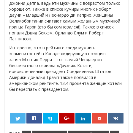
Джонни Деппа, ведь эти мужчины с возрастом только
хорошеют. Также в списке кумиры многих Роберт
Дауни – младший и Леонардо Ди Каприо. Женщины
Великобритании считают самым желанным мужчиной
принца Гарри (кто бы сомневался!). Также в список
попали Дэвид Бекхэм, Орландо Блум и Роберт
Паттинсон.
Интересно, что в рейтинге среди мужчин-
знаменитостей в Канаде лидирующую позицию
занял Мэттью Перри – тот самый Чендлер из
бессмертного сериала «Друзья». Кстати,
новоиспеченный президент Соединенных Штатов
Америки Дональд Трамп также появился в
американском рейтинге. 13,4 процента женщин хотели
бы переспать с президентом.
0