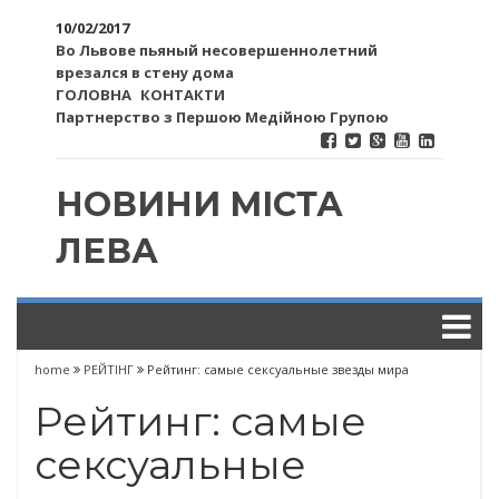
10/02/2017
Во Львове пьяный несовершеннолетний
врезался в стену дома
ГОЛОВНА
КОНТАКТИ
Партнерство з Першою Медійною Групою
НОВИНИ МІСТА
ЛЕВА
home
РЕЙТІНГ
Рейтинг: самые сексуальные звезды мира
Рейтинг: самые
сексуальные