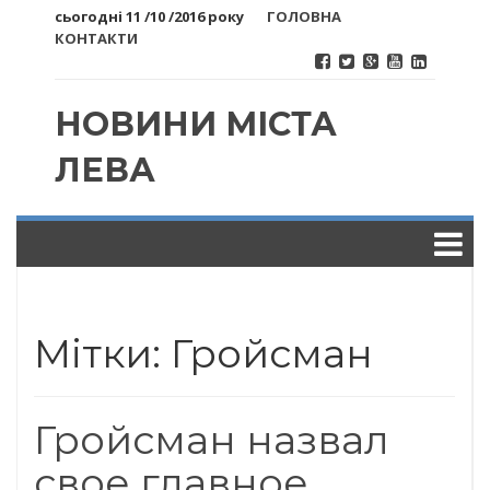
сьогодні 11 /10 /2016 року
ГОЛОВНА
КОНТАКТИ
НОВИНИ МІСТА
ЛЕВА
Мітки: Гройсман
Гройсман назвал
свое главное