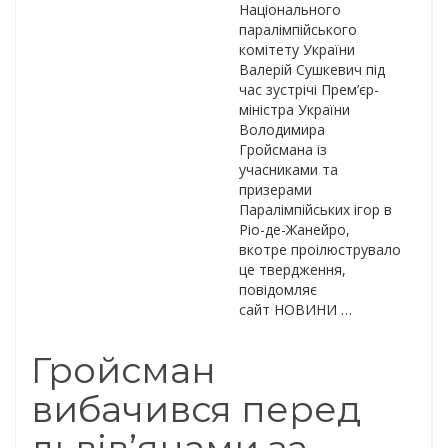
Національного
паралімпійського
комітету України
Валерій Сушкевич під
час зустрічі Прем’єр-
міністра України
Володимира
Гройсмана із
учасниками та
призерами
Паралімпійських ігор в
Ріо-де-Жанейро,
вкотре проілюструвало
це твердження,
повідомляє
сайт НОВИНИ …
Гройсман
вибачився перед