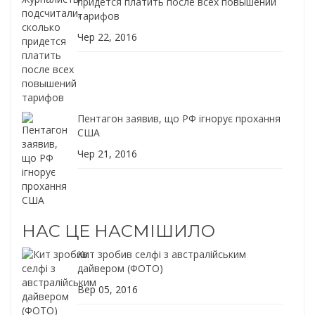
придется платить после всех повышений
тарифов
Чер 22, 2016
Пентагон заявив, що РФ ігнорує прохання
США
Чер 21, 2016
НАС ЦЕ НАСМІШИЛО
Кит зробив селфі з австралійським
дайвером (ФОТО)
Вер 05, 2016