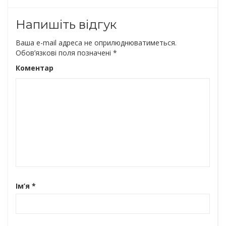
Напишіть відгук
Ваша e-mail адреса не оприлюднюватиметься.
Обов’язкові поля позначені
*
Коментар
Ім’я
*