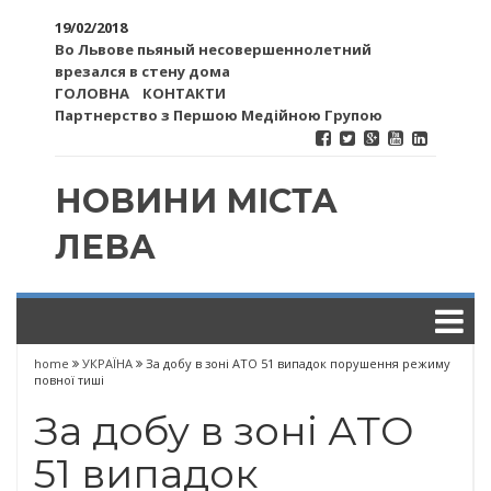
19/02/2018
Во Львове пьяный несовершеннолетний
врезался в стену дома
ГОЛОВНА
КОНТАКТИ
Партнерство з Першою Медійною Групою
НОВИНИ МІСТА
ЛЕВА
home
УКРАЇНА
За добу в зоні АТО 51 випадок порушення режиму
повної тиші
За добу в зоні АТО
51 випадок