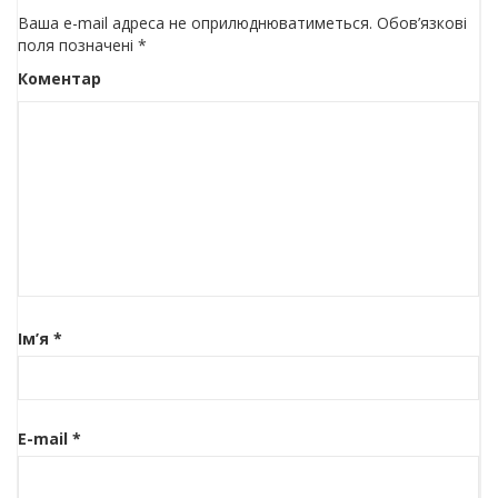
Ваша e-mail адреса не оприлюднюватиметься.
Обов’язкові
поля позначені
*
Коментар
Ім’я
*
E-mail
*