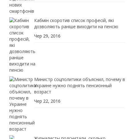
Кабмін скоротив список професій, які
дозволяють раніше виходити на пенсію
Чер 29, 2016
Министр соцполитики объяснил, почему в
Украине нужно поднять пенсионный
возраст
Чер 22, 2016
Журналисты подсчитали, сколько