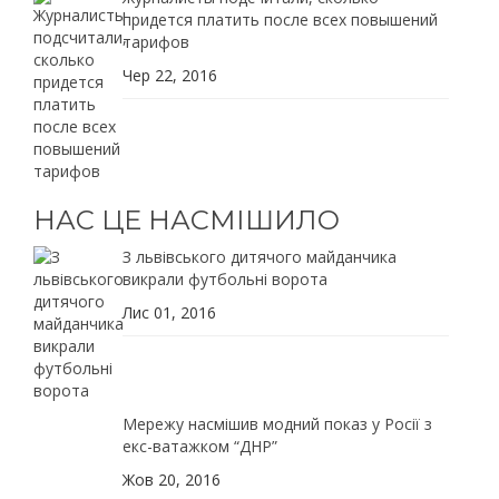
придется платить после всех повышений
тарифов
Чер 22, 2016
НАС ЦЕ НАСМІШИЛО
З львівського дитячого майданчика
викрали футбольні ворота
Лис 01, 2016
Мережу насмішив модний показ у Росії з
екс-ватажком “ДНР”
Жов 20, 2016