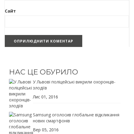
Сайт
НАС ЦЕ ОБУРИЛО
У Львові поліцейські викрили охоронців-
злодіїв
Лис 01, 2016
Samsung оголосив глобальне відкликання
нових смартфонів
Вер 05, 2016